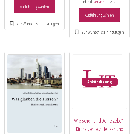
und inkl.
Versand
(D, A, CH)
Ausführung wählen
Ausführung wählen
Ankündigung
“Wie schön sind Deine Zelte” –
Kirche vernetzt denken und