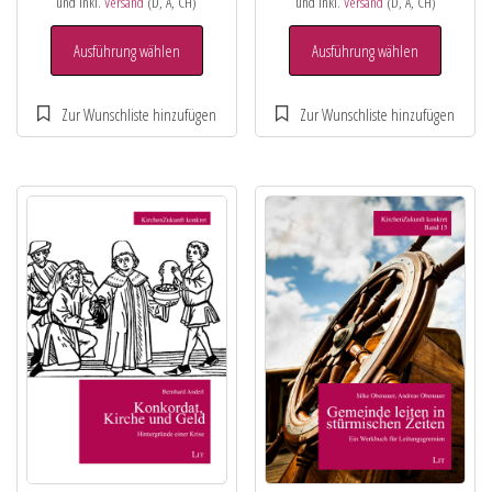
und inkl.
Versand
(D, A, CH)
und inkl.
Versand
(D, A, CH)
Ausführung wählen
Ausführung wählen