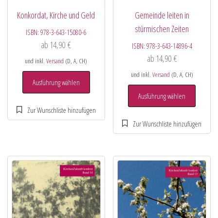
Konkordat, Kirche und Geld
Gemeinde leiten in
stürmischen Zeiten
ISBN:
978-3-643-15080-6
ab
14,90
€
ISBN:
978-3-643-14896-4
ab
14,90
€
und inkl.
Versand
(D, A, CH)
und inkl.
Versand
(D, A, CH)
Ausführung wählen
Ausführung wählen