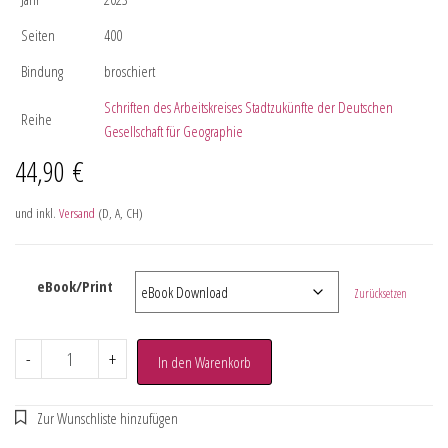
Seiten
400
Bindung
broschiert
Schriften des Arbeitskreises Stadtzukünfte der Deutschen
Reihe
Gesellschaft für Geographie
44,90
€
und inkl.
Versand
(D, A, CH)
eBook/Print
Zurücksetzen
-
+
In den Warenkorb