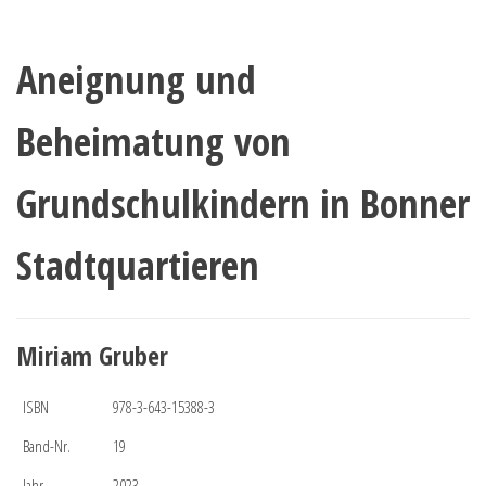
Aneignung und
Beheimatung von
Grundschulkindern in Bonner
Stadtquartieren
Miriam Gruber
ISBN
978-3-643-15388-3
Band-Nr.
19
Jahr
2023