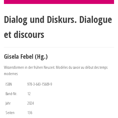
Dialog und Diskurs. Dialogue
et discours
Gisela Febel (Hg.)
Wissensformen in der frühen Neuzeit. Modèles du savoir au début des temps
modernes
ISBN
978-3-643-15609-9
Band-Nr.
12
Jahr
2024
Seiten
136