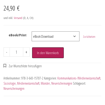
24,90
€
und inkl.
Versand
(D, A, CH)
eBook/Print
Zurücksetzen
-
+
In den Warenkorb
Artikelnummer:
978-3-643-15707-2
Kategorien:
Kommunikations-/Medienwissenschaft
,
Soziologie
,
Medienwissenschaft
,
Münster
,
Neuerscheinungen
Schlagwort:
Neuerscheinungen