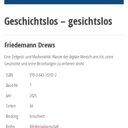
Geschichtslos – gesichtslos
Friedemann Drews
Eine Zeitgeist- und Medienkritik. Warum der digitale Mensch sein Ich, seine
Geschichte und seine Beziehungen zu verlieren droht
ISBN
978-3-643-15707-2
Band-Nr.
7
Jahr
2025
Seiten
66
Bindung
broschiert
Reihe
Medienwissenschaft