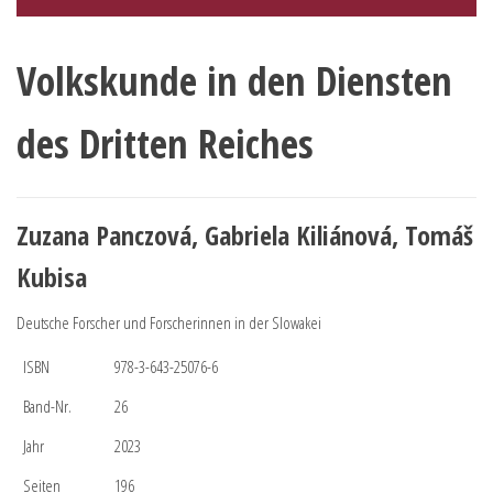
Volkskunde in den Diensten
des Dritten Reiches
Zuzana Panczová, Gabriela Kiliánová, Tomáš
Kubisa
Deutsche Forscher und Forscherinnen in der Slowakei
ISBN
978-3-643-25076-6
Band-Nr.
26
Jahr
2023
Seiten
196