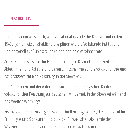
BESCHREIBUNG
Die Publikation weist nach, wie das nationalsozialistische Deutschland in den
1940er Jahren wissenschaftliche Disziplinen wie die Volkskunde institutionell
und personell zur Durchsetzung seiner Ideologie vereinnahmte.
Am Beispiel des Instituts für Heimatforschung in Käsmark identifiziert sie
Akteurinnen und Akteure und deren Einflussnahme auf die volkskundliche und
nationalgeschichtliche Forschung in der Slowakei.
Die Autorinnen und der Autor untersuchen den ideologischen Kontext
volkskundlicher Forschung zur deutschen Minderheit in der Slowakei während
des Zweiten Weltkriegs.
Erstmals wurden dazu zeitgenössische Quellen ausgewertet, die am Institut für
Ethnologie und Sozialanthropologie der Slowakischen Akademie der
Wissenschaften und an anderen Standorten verwahrt waren.