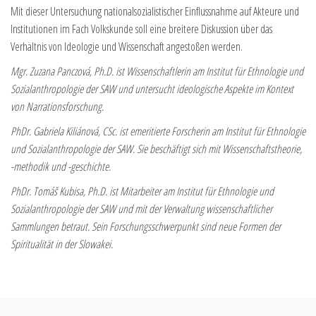
Mit dieser Untersuchung nationalsozialistischer Einflussnahme auf Akteure und
Institutionen im Fach Volkskunde soll eine breitere Diskussion über das
Verhältnis von Ideologie und Wissenschaft angestoßen werden.
Mgr. Zuzana Panczová, Ph.D. ist Wissenschaftlerin am Institut für Ethnologie und
Sozialanthropologie der SAW und untersucht ideologische Aspekte im Kontext
von Narrationsforschung.
PhDr. Gabriela Kiliánová, CSc. ist emeritierte Forscherin am Institut für Ethnologie
und Sozialanthropologie der SAW. Sie beschäftigt sich mit Wissenschaftstheorie,
-methodik und -geschichte.
PhDr. Tomáš Kubisa, Ph.D. ist Mitarbeiter am Institut für Ethnologie und
Sozialanthropologie der SAW und mit der Verwaltung wissenschaftlicher
Sammlungen betraut. Sein Forschungsschwerpunkt sind neue Formen der
Spiritualität in der Slowakei.