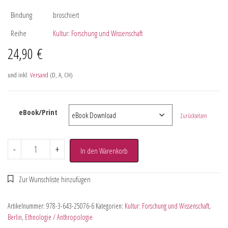
Bindung
broschiert
Reihe
Kultur: Forschung und Wissenschaft
24,90
€
und inkl.
Versand
(D, A, CH)
eBook/Print
Zurücksetzen
-
+
In den Warenkorb
Artikelnummer:
978-3-643-25076-6
Kategorien:
Kultur: Forschung und Wissenschaft
,
Berlin
,
Ethnologie / Anthropologie