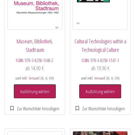
Museum, Bibliothek,
Cultural Technologies within a
Stadtraum
Technological Culture
ISBN:
978-3-8258-1348-2
ISBN:
978-3-8258-1147-1
ab
14,90
€
ab
19,90
€
und inkl.
Versand
(D, A, CH)
und inkl.
Versand
(D, A, CH)
Ausführung wählen
Ausführung wählen