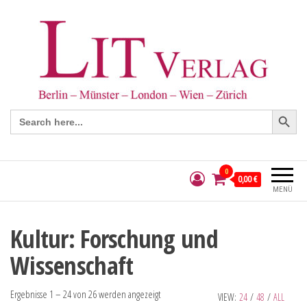
Search Button
Search
for:
0
0,00 €
MENÜ
Kultur: Forschung und
Wissenschaft
Ergebnisse 1 – 24 von 26 werden angezeigt
VIEW:
24
/
48
/
ALL