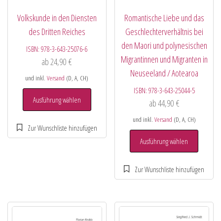
Volkskunde in den Diensten
Romantische Liebe und das
des Dritten Reiches
Geschlechterverhältnis bei
den Maori und polynesischen
ISBN:
978-3-643-25076-6
Migrantinnen und Migranten in
ab
24,90
€
Neuseeland / Aotearoa
und inkl.
Versand
(D, A, CH)
ISBN:
978-3-643-25044-5
Ausführung wählen
ab
44,90
€
und inkl.
Versand
(D, A, CH)
Ausführung wählen