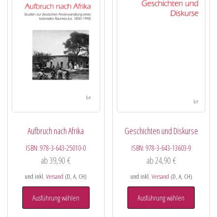
Aufbruch nach Afrika
Geschichten und Diskurse
ISBN:
978-3-643-25010-0
ISBN:
978-3-643-13603-9
ab
39,90
€
ab
24,90
€
und inkl.
Versand
(D, A, CH)
und inkl.
Versand
(D, A, CH)
Ausführung wählen
Ausführung wählen