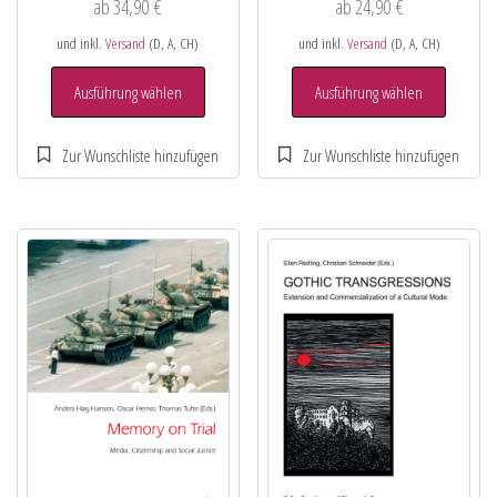
ab
34,90
€
ab
24,90
€
und inkl.
Versand
(D, A, CH)
und inkl.
Versand
(D, A, CH)
Ausführung wählen
Ausführung wählen