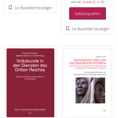
und inkl.
Versand
(D, A, CH)
Ausführung wählen