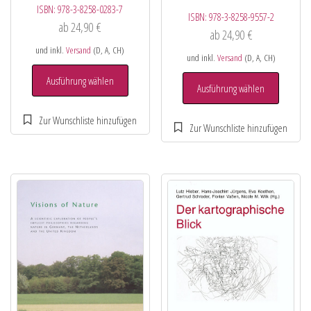
ISBN:
978-3-8258-0283-7
ISBN:
978-3-8258-9557-2
ab
24,90
€
ab
24,90
€
und inkl.
Versand
(D, A, CH)
und inkl.
Versand
(D, A, CH)
Ausführung wählen
Ausführung wählen