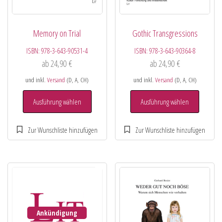
Memory on Trial
Gothic Transgressions
ISBN:
978-3-643-90531-4
ISBN:
978-3-643-90364-8
ab
24,90
€
ab
24,90
€
und inkl.
Versand
(D, A, CH)
und inkl.
Versand
(D, A, CH)
Ausführung wählen
Ausführung wählen
Ankündigung