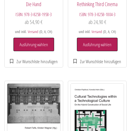
Die Hand
Rethinking Third Cinema
ISBN:
978-3-8258-1958-3
ISBN:
978-3-8258-1804-3
ab
54,90
€
ab
24,90
€
und inkl.
Versand
(D, A, CH)
und inkl.
Versand
(D, A, CH)
Ausführung wählen
Ausführung wählen