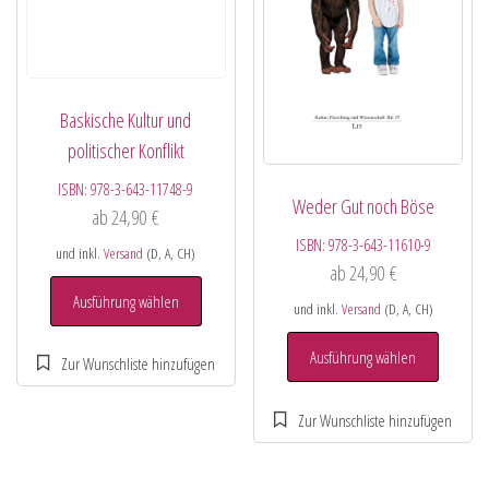
Baskische Kultur und
politischer Konflikt
ISBN:
978-3-643-11748-9
Weder Gut noch Böse
ab
24,90
€
ISBN:
978-3-643-11610-9
und inkl.
Versand
(D, A, CH)
ab
24,90
€
Ausführung wählen
und inkl.
Versand
(D, A, CH)
Ausführung wählen