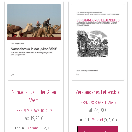
Nomadismus in der ‘Alten
Verstandenes Lebensbild
Welt’
ISBN:
978-3-643-10263-8
ab
44,90
€
ISBN:
978-3-643-10900-2
ab
19,90
€
und inkl.
Versand
(D, A, CH)
und inkl.
Versand
(D, A, CH)