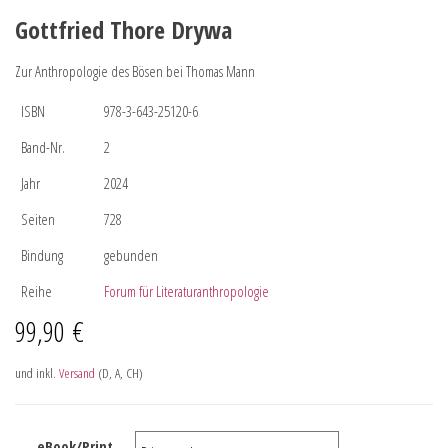
Gottfried Thore Drywa
Zur Anthropologie des Bösen bei Thomas Mann
ISBN
978-3-643-25120-6
Band-Nr.
2
Jahr
2024
Seiten
728
Bindung
gebunden
Reihe
Forum für Literaturanthropologie
99,90
€
und inkl.
Versand
(D, A, CH)
eBook/Print