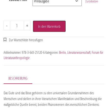
Zurücksetzen
-
+
In den Warenkorb
Artikelnummer:
978-3-643-25120-6
Kategorien:
Berlin
,
Literaturwissenschaft
,
Forum für
Literaturanthropologie
BESCHREIBUNG
Das Gute und das Böse gehören zu den universalen Grundannahmen des
Menschen und stellen in ihrer literarischen Manifestation und Beschreibung die
maßgebliche Quelle bereit, beiden Phänomenen des menschlichen Denkens