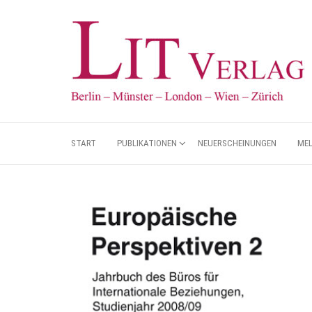
START
PUBLIKATIONEN
NEUERSCHEINUNGEN
ME