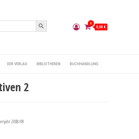
Search Button
0
0,00 €
DER VERLAG
BIBLIOTHEKEN
BUCHHANDLUNG
tiven 2
ienjahr 2008/09