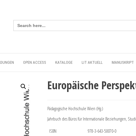
Search
for:
LDUNGEN
OPEN ACCESS
KATALOGE
LIT AKTUELL
MANUSKRIPT
Europäische Perspek
Pädagogische Hochschule Wien (Hg.)
Jahrbuch des Büros für Internationale Beziehungen, Stud
ISBN
978-3-643-50070-0