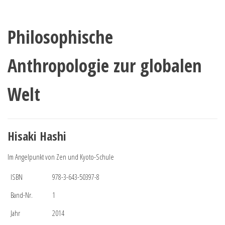
Philosophische
Anthropologie zur globalen
Welt
Hisaki Hashi
Im Angelpunkt von Zen und Kyoto-Schule
ISBN
978-3-643-50397-8
Band-Nr.
1
Jahr
2014