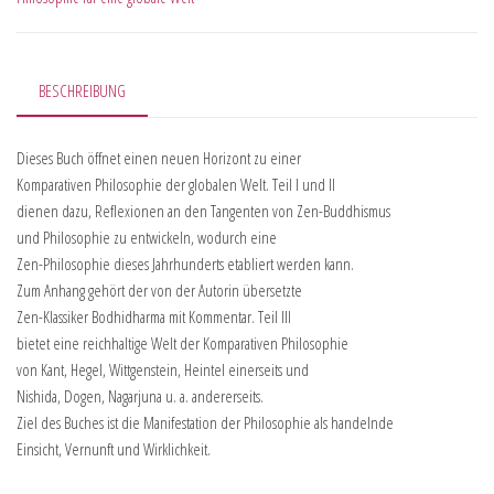
BESCHREIBUNG
Dieses Buch öffnet einen neuen Horizont zu einer
Komparativen Philosophie der globalen Welt. Teil I und II
dienen dazu, Reflexionen an den Tangenten von Zen-Buddhismus
und Philosophie zu entwickeln, wodurch eine
Zen-Philosophie dieses Jahrhunderts etabliert werden kann.
Zum Anhang gehört der von der Autorin übersetzte
Zen-Klassiker Bodhidharma mit Kommentar. Teil III
bietet eine reichhaltige Welt der Komparativen Philosophie
von Kant, Hegel, Wittgenstein, Heintel einerseits und
Nishida, Dogen, Nagarjuna u. a. andererseits.
Ziel des Buches ist die Manifestation der Philosophie als handelnde
Einsicht, Vernunft und Wirklichkeit.