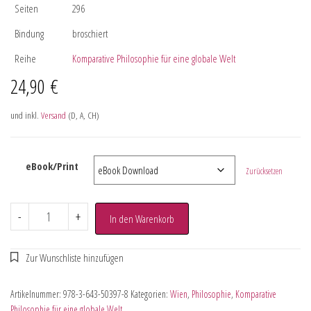
Seiten
296
Bindung
broschiert
Reihe
Komparative Philosophie für eine globale Welt
24,90
€
und inkl.
Versand
(D, A, CH)
eBook/Print
Zurücksetzen
-
+
In den Warenkorb
Artikelnummer:
978-3-643-50397-8
Kategorien:
Wien
,
Philosophie
,
Komparative
Philosophie für eine globale Welt