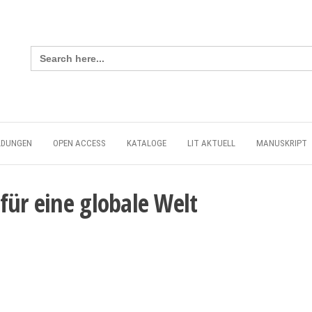
Search
for:
LDUNGEN
OPEN ACCESS
KATALOGE
LIT AKTUELL
MANUSKRIPT
für eine globale Welt