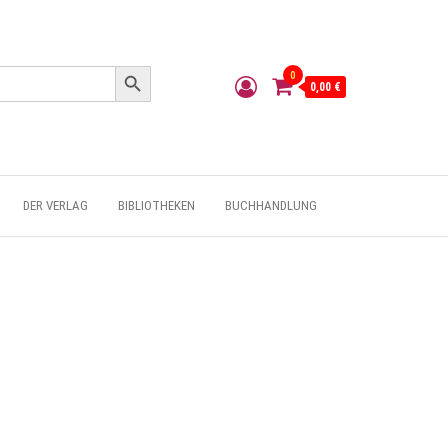
Search Button
0
0,00 €
DER VERLAG
BIBLIOTHEKEN
BUCHHANDLUNG