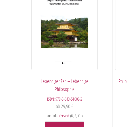
Lebendiger Zen – Lebendige
Phil
Philosophie
ISBN:
978-3-643-51008-2
ab
29,90
€
und inkl.
Versand
(D, A, CH)