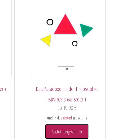
(en)
Das Paradoxon in der Philosophie
ISBN:
978-3-643-50903-1
ab
19,90
€
und inkl.
Versand
(D, A, CH)
Ausführung wählen