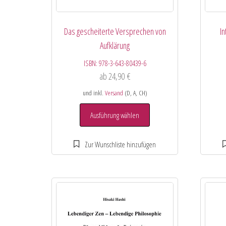
Das gescheiterte Versprechen von
In
Aufklärung
ISBN:
978-3-643-80439-6
ab
24,90
€
und inkl.
Versand
(D, A, CH)
Ausführung wählen