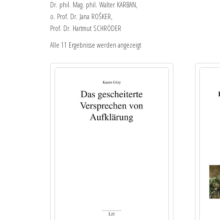
Dr. phil. Mag. phil. Walter KARBAN,
o. Prof. Dr. Jana ROŠKER,
Prof. Dr. Hartmut SCHRÖDER
Alle 11 Ergebnisse werden angezeigt