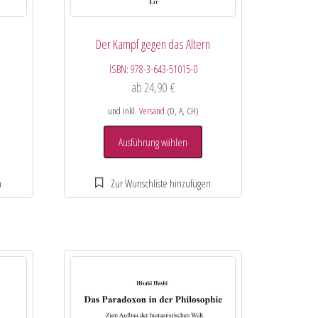
Der Kampf gegen das Altern
ISBN:
978-3-643-51015-0
ab
24,90
€
und inkl.
Versand
(D, A, CH)
Ausführung wählen