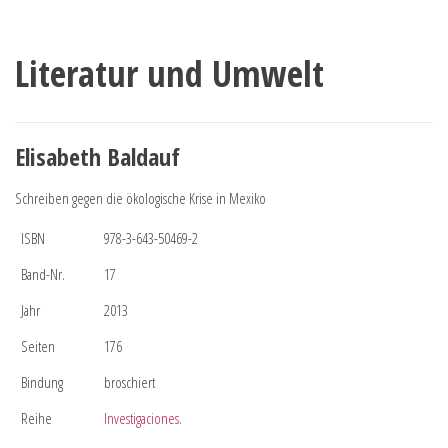
Literatur und Umwelt
Elisabeth Baldauf
Schreiben gegen die ökologische Krise in Mexiko
ISBN
978-3-643-50469-2
Band-Nr.
17
Jahr
2013
Seiten
176
Bindung
broschiert
Reihe
Investigaciones.