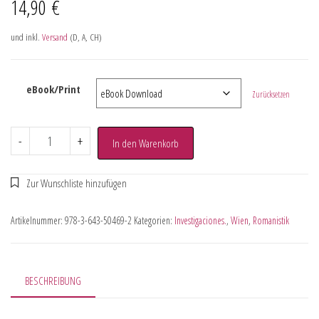
14,90
€
und inkl.
Versand
(D, A, CH)
eBook/Print
Zurücksetzen
-
+
In den Warenkorb
Artikelnummer:
978-3-643-50469-2
Kategorien:
Investigaciones.
,
Wien
,
Romanistik
BESCHREIBUNG