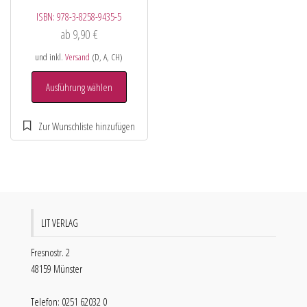
ISBN:
978-3-8258-9435-5
ab
9,90
€
und inkl.
Versand
(D, A, CH)
Ausführung wählen
LIT VERLAG
Fresnostr. 2
48159 Münster
Telefon: 0251 62032 0