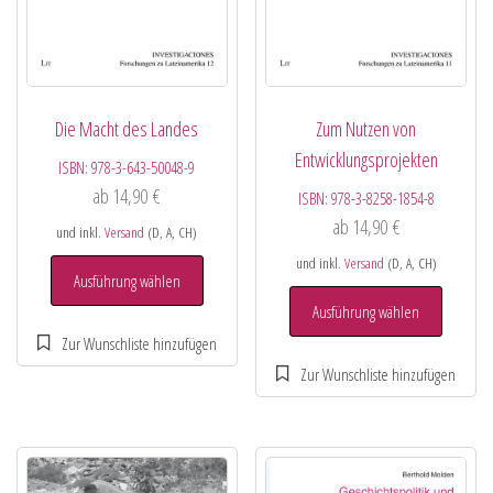
Die Macht des Landes
Zum Nutzen von
Entwicklungsprojekten
ISBN:
978-3-643-50048-9
ab
14,90
€
ISBN:
978-3-8258-1854-8
ab
14,90
€
und inkl.
Versand
(D, A, CH)
und inkl.
Versand
(D, A, CH)
Ausführung wählen
Ausführung wählen