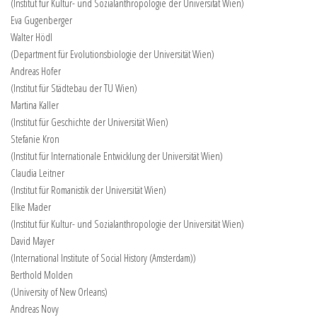
(Institut für Kultur- und Sozialanthropologie der Universität Wien)
Eva Gugenberger
Walter Hödl
(Department für Evolutionsbiologie der Universität Wien)
Andreas Hofer
(Institut für Städtebau der TU Wien)
Martina Kaller
(Institut für Geschichte der Universität Wien)
Stefanie Kron
(Institut für Internationale Entwicklung der Universität Wien)
Claudia Leitner
(Institut für Romanistik der Universität Wien)
Elke Mader
(Institut für Kultur- und Sozialanthropologie der Universität Wien)
David Mayer
(International Institute of Social History (Amsterdam))
Berthold Molden
(University of New Orleans)
Andreas Novy