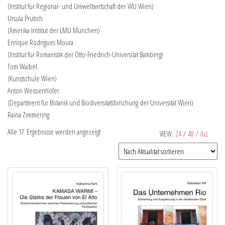
(Institut für Regional- und Umweltwirtschaft der WU Wien)
Ursula Prutsch
(Amerika-Institut der LMU München)
Enrique Rodrigues Moura
(Institut für Romanistik der Otto-Friedrich-Universität Bamberg)
Tom Waibel
(Kunstschule Wien)
Anton Weissenhofer
(Department für Botanik und Biodiversitätsforschung der Universität Wien)
Raina Zimmering
Alle 17 Ergebnisse werden angezeigt
VIEW:
24
/
48
/
ALL