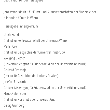
Geschäftsführender Herausgeber:
Jens Kastner (Institut für Kunst- und Kulturwissenschaften der Akademie der
bildenden Künste in Wien)
HerausgeberInnengremium:
Ulrich Brand
(Institut für Politikwissenschaft der Universität Wien)
Martin Coy
(Institut für Geographie der Universität Innsbruck)
Wolfgang Dietrich
(Universitätslehrgang für Friedensstudien der Universität Innsbruck)
Gerhard Drekonja
(Institut für Geschichte der Universität Wien)
Josefina Echavarría
(Universitätslehrgang für Friedensstudien der Universität Innsbruck)
Klaus-Dieter Ertler
(Institut für Romanistik der Universität Graz)
Georg Grünberg