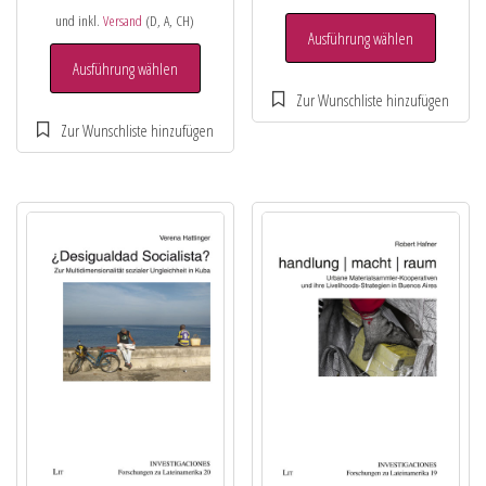
und inkl.
Versand
(D, A, CH)
Ausführung wählen
Ausführung wählen