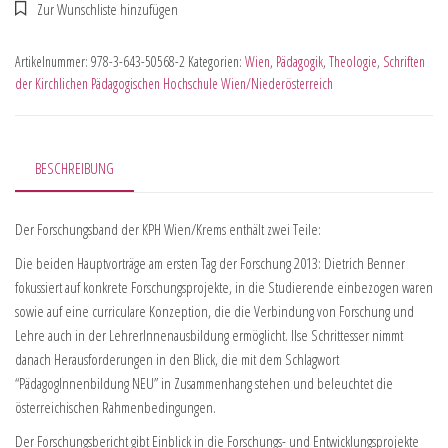
Artikelnummer:
978-3-643-50568-2
Kategorien:
Wien
,
Pädagogik
,
Theologie
,
Schriften
der Kirchlichen Pädagogischen Hochschule Wien/Niederösterreich
BESCHREIBUNG
Der Forschungsband der KPH Wien/Krems enthält zwei Teile:
Die beiden Hauptvorträge am ersten Tag der Forschung 2013: Dietrich Benner
fokussiert auf konkrete Forschungsprojekte, in die Studierende einbezogen waren
sowie auf eine curriculare Konzeption, die die Verbindung von Forschung und
Lehre auch in der LehrerInnenausbildung ermöglicht. Ilse Schrittesser nimmt
danach Herausforderungen in den Blick, die mit dem Schlagwort
“PädagogInnenbildung NEU” in Zusammenhang stehen und beleuchtet die
österreichischen Rahmenbedingungen.
Der Forschungsbericht gibt Einblick in die Forschungs- und Entwicklungsprojekte