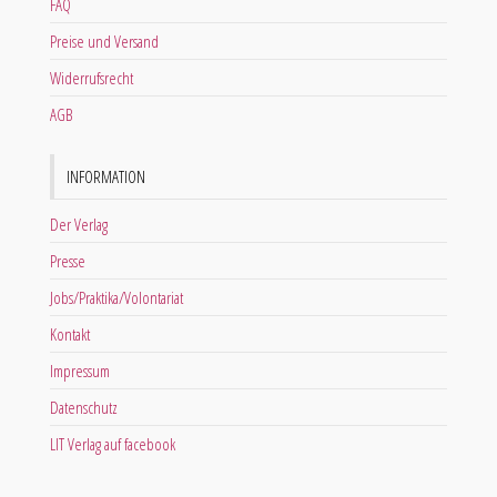
FAQ
Preise und Versand
Widerrufsrecht
AGB
INFORMATION
Der Verlag
Presse
Jobs/Praktika/Volontariat
Kontakt
Impressum
Datenschutz
LIT Verlag auf facebook