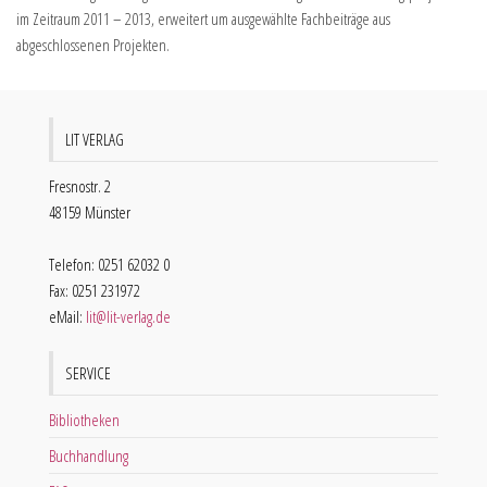
im Zeitraum 2011 – 2013, erweitert um ausgewählte Fachbeiträge aus
abgeschlossenen Projekten.
LIT VERLAG
Fresnostr. 2
48159 Münster
Telefon: 0251 62032 0
Fax: 0251 231972
eMail:
lit@lit-verlag.de
SERVICE
Bibliotheken
Buchhandlung