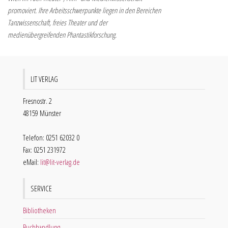
promoviert. Ihre Arbeitsschwerpunkte liegen in den Bereichen
Tanzwissenschaft, freies Theater und der
medienübergreifenden Phantastikforschung.
LIT VERLAG
Fresnostr. 2
48159 Münster
Telefon: 0251 62032 0
Fax: 0251 231972
eMail:
lit@lit-verlag.de
SERVICE
Bibliotheken
Buchhandlung