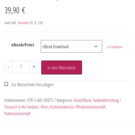
39,90
€
und inkl.
Versand
(D, A, CH)
eBook/Print
Zurücksetzen
-
+
In den Warenkorb
Artikelnummer:
978-3-643-50675-7
Kategorien:
Kunst/Musik
,
Fantastikforschung /
Research in the Fantastic
,
Wien
,
Kommunikations-/Medienwissenschaft
,
Kulturwissenschaft