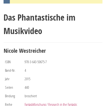
Das Phantastische im
Musikvideo
Nicole Westreicher
ISBN
978-3-643-50675-7
Band-Nr.
4
Jahr
2015
Seiten
440
Bindung
broschiert
Reihe
Fantastikforschung / Research in the Fantastic