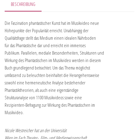
BESCHREIBUNG
Die Faszination phantastischer Kunst hat im Musikvideo neue
Höhepunkte der Popularität erreicht. Unabhängig der
Qualitätsfrage stellt das Medium einen idealen Nährboden
für das Phantastische dar und erreicht ein immenses
Publikum. Parallelen, mediale Besonderheiten, Strukturen und
Wirkung des Phantastischen im Musikvideo werden in diesem
Buch grundlegend betrachtet. Um das Thema möglichst
umfassend zu beleuchten beinhaltet die Herangehensweise
sowohl eine hermeneutische Analyse bestehender
Phantastiktheorien, als auch eine eigenständige
Strukturanalyse von 1100 Musikvideos sowie eine
Rezipienten-Befragung zur Wirkung des Phantastischen im
Musikvideo.
Nicole Westreicher hat an der Universität
Wien im Fach Theater-, Film- und Medienwissenschaft