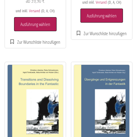
ab
39,90
€
und inkl.
Versand
(D, A, CH)
und inkl.
Versand
(D, A, CH)
Ausführung wählen
Ausführung wählen