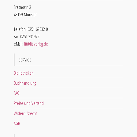
Fresnostr. 2
48159 Münster
Telefon: 0251 62032 0
Fax: 0251 231972
eMail:
lit@lit-verlag.de
SERVICE
Bibliotheken
Buchhandlung
FAQ
Preise und Versand
Widerrufsrecht
AGB