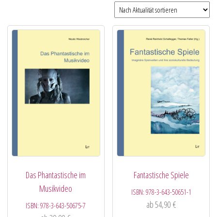
Das Phantastische im
Fantastische Spiele
Musikvideo
ISBN:
978-3-643-50651-1
ab
54,90
€
ISBN:
978-3-643-50675-7