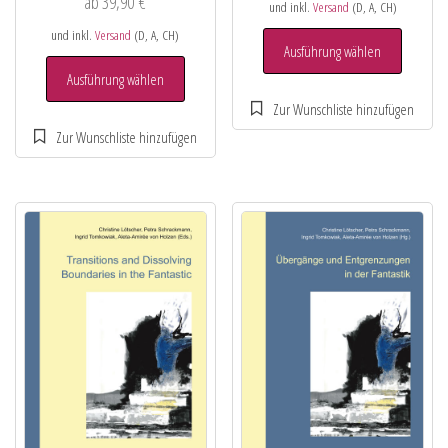
ab
39,90
€
und inkl.
Versand
(D, A, CH)
und inkl.
Versand
(D, A, CH)
Ausführung wählen
Ausführung wählen