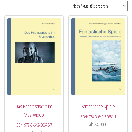
Das Phantastische im
Fantastische Spiele
Musikvideo
ISBN:
978-3-643-50651-1
ab
54,90
€
ISBN:
978-3-643-50675-7