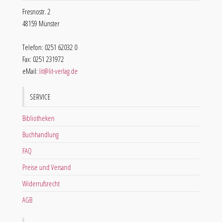
Fresnostr. 2
48159 Münster
Telefon: 0251 62032 0
Fax: 0251 231972
eMail:
lit@lit-verlag.de
SERVICE
Bibliotheken
Buchhandlung
FAQ
Preise und Versand
Widerrufsrecht
AGB