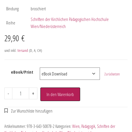
Bindung
broschiert
Schriften der Kirchlichen Pädagogischen Hochschule
Reihe
Wien/Niederösterreich
29,90
€
und inkl.
Versand
(D, A, CH)
eBook/Print
Zurücksetzen
-
+
In den Warenkorb
Artikelnummer:
978-3-643-50878-2
Kategorien:
Wien
,
Pädagogik
,
Schriften der