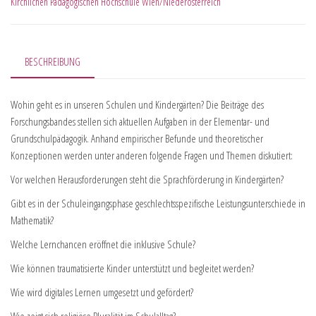
Kirchlichen Pädagogischen Hochschule Wien/Niederösterreich
BESCHREIBUNG
Wohin geht es in unseren Schulen und Kindergärten? Die Beiträge des
Forschungsbandes stellen sich aktuellen Aufgaben in der Elementar- und
Grundschulpädagogik. Anhand empirischer Befunde und theoretischer
Konzeptionen werden unter anderen folgende Fragen und Themen diskutiert:
Vor welchen Herausforderungen steht die Sprachförderung in Kindergärten?
Gibt es in der Schuleingangsphase geschlechtsspezifische Leistungsunterschiede in
Mathematik?
Welche Lernchancen eröffnet die inklusive Schule?
Wie können traumatisierte Kinder unterstützt und begleitet werden?
Wie wird digitales Lernen umgesetzt und gefördert?