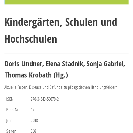
Kindergärten, Schulen und
Hochschulen
Doris Lindner, Elena Stadnik, Sonja Gabriel,
Thomas Krobath (Hg.)
Aktuelle Fragen, Diskurse und Befunde zu pädagogischen Handlungsfeldern
ISBN
978-3-643-50878-2
Band-Nr.
17
Jahr
2018
Seiten
368