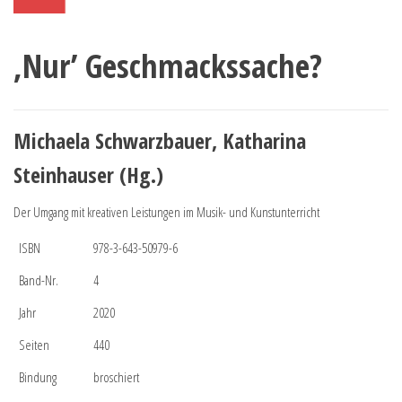
‚Nur’ Geschmackssache?
Michaela Schwarzbauer, Katharina
Steinhauser (Hg.)
Der Umgang mit kreativen Leistungen im Musik- und Kunstunterricht
ISBN
978-3-643-50979-6
Band-Nr.
4
Jahr
2020
Seiten
440
Bindung
broschiert