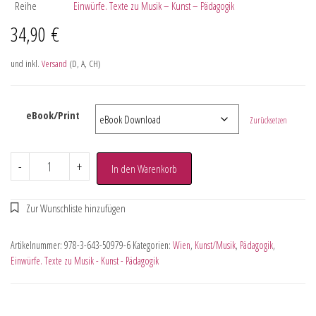
Reihe
Einwürfe. Texte zu Musik – Kunst – Pädagogik
34,90
€
und inkl.
Versand
(D, A, CH)
eBook/Print
Zurücksetzen
-
+
In den Warenkorb
Artikelnummer:
978-3-643-50979-6
Kategorien:
Wien
,
Kunst/Musik
,
Pädagogik
,
Einwürfe. Texte zu Musik - Kunst - Pädagogik