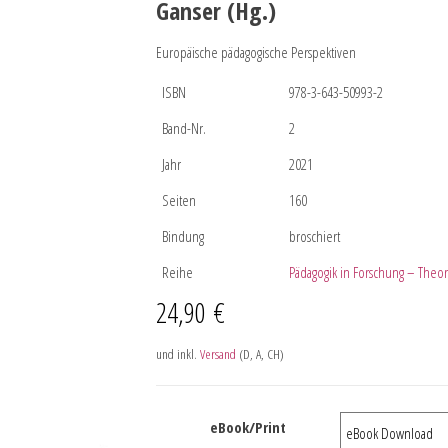
Ganser (Hg.)
Europäische pädagogische Perspektiven
ISBN
978-3-643-50993-2
Band-Nr.
2
Jahr
2021
Seiten
160
Bindung
broschiert
Reihe
Pädagogik in Forschung – Theor
24,90
€
und inkl.
Versand
(D, A, CH)
eBook/Print