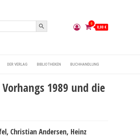
Search Button
0
0,00 €
DER VERLAG
BIBLIOTHEKEN
BUCHHANDLUNG
n Vorhangs 1989 und die
el, Christian Andersen, Heinz