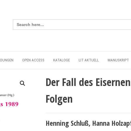
Search
for:
LDUNGEN
OPEN ACCESS
KATALOGE
LIT AKTUELL
MANUSKRIPT
Der Fall des Eiserne
Folgen
Henning Schluß, Hanna Holzapf