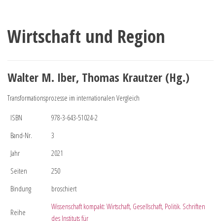
Wirtschaft und Region
Walter M. Iber, Thomas Krautzer (Hg.)
Transformationsprozesse im internationalen Vergleich
ISBN
978-3-643-51024-2
Band-Nr.
3
Jahr
2021
Seiten
250
Bindung
broschiert
Wissenschaft kompakt: Wirtschaft, Gesellschaft, Politik. Schriften
Reihe
des Instituts für