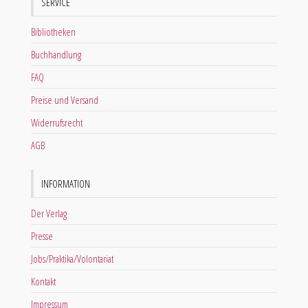
SERVICE
Bibliotheken
Buchhandlung
FAQ
Preise und Versand
Widerrufsrecht
AGB
INFORMATION
Der Verlag
Presse
Jobs/Praktika/Volontariat
Kontakt
Impressum