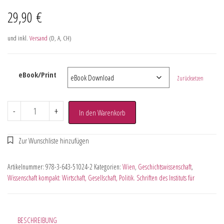
29,90
€
und inkl.
Versand
(D, A, CH)
eBook/Print
Zurücksetzen
-
+
In den Warenkorb
Artikelnummer:
978-3-643-51024-2
Kategorien:
Wien
,
Geschichtswissenschaft
,
Wissenschaft kompakt: Wirtschaft, Gesellschaft, Politik. Schriften des Instituts für
BESCHREIBUNG