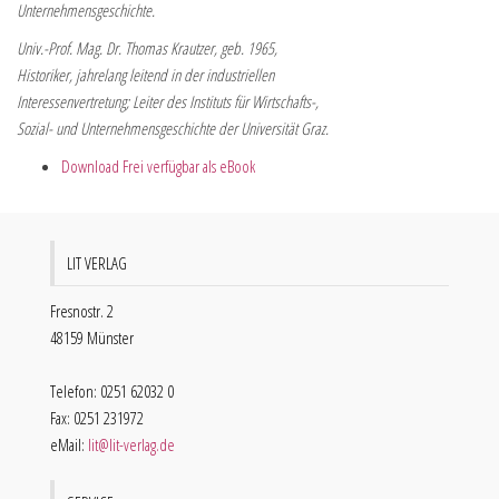
Unternehmensgeschichte.
Univ.-Prof. Mag. Dr. Thomas Krautzer, geb. 1965,
Historiker, jahrelang leitend in der industriellen
Interessenvertretung; Leiter des Instituts für Wirtschafts-,
Sozial- und Unternehmensgeschichte der Universität Graz.
Download Frei verfügbar als eBook
LIT VERLAG
Fresnostr. 2
48159 Münster
Telefon: 0251 62032 0
Fax: 0251 231972
eMail:
lit@lit-verlag.de