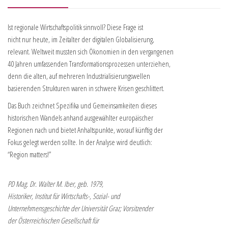
Ist regionale Wirtschaftspolitik sinnvoll? Diese Frage ist
nicht nur heute, im Zeitalter der digitalen Globalisierung,
relevant. Weltweit mussten sich Ökonomien in den vergangenen
40 Jahren umfassenden Transformationsprozessen unterziehen,
denn die alten, auf mehreren Industrialisierungswellen
basierenden Strukturen waren in schwere Krisen geschlittert.
Das Buch zeichnet Spezifika und Gemeinsamkeiten dieses
historischen Wandels anhand ausgewählter europäischer
Regionen nach und bietet Anhaltspunkte, worauf künftig der
Fokus gelegt werden sollte. In der Analyse wird deutlich:
“Region matters!”
PD Mag. Dr. Walter M. Iber, geb. 1979,
Historiker, Institut für Wirtschafts-, Sozial- und
Unternehmensgeschichte der Universität Graz; Vorsitzender
der Österreichischen Gesellschaft für