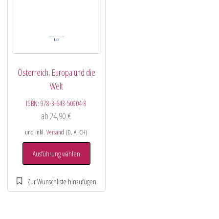
Österreich, Europa und die
Welt
ISBN:
978-3-643-50904-8
ab
24,90
€
und inkl.
Versand
(D, A, CH)
Ausführung wählen