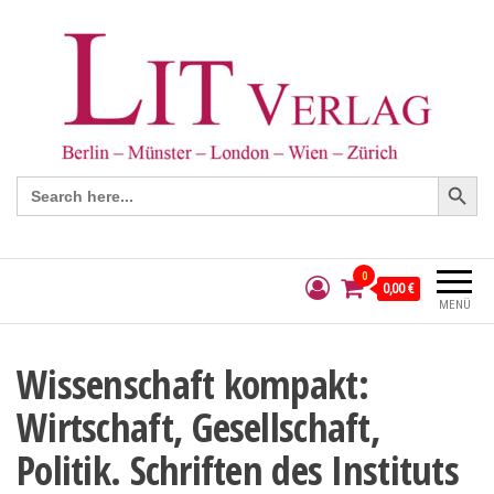
Search Button
Search
for:
0
0,00 €
MENÜ
Wissenschaft kompakt:
Wirtschaft, Gesellschaft,
Politik. Schriften des Instituts