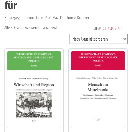
für
Herausgegeben von: Univ.-Prof. Mag. Dr. Thomas Krautzer
Alle 3 Ergebnisse werden angezeigt
VIEW:
24
/
48
/
ALL