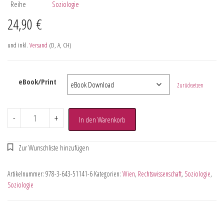
Reihe
Soziologie
24,90
€
und inkl.
Versand
(D, A, CH)
eBook/Print
Zurücksetzen
-
+
In den Warenkorb
Artikelnummer:
978-3-643-51141-6
Kategorien:
Wien
,
Rechtswissenschaft
,
Soziologie
,
Soziologie