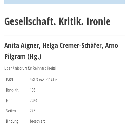
Gesellschaft. Kritik. Ironie
Anita Aigner, Helga Cremer-Schäfer, Arno
Pilgram (Hg.)
Liber Amicorum für Reinhard Kreissl
ISBN
978-3-643-51141-6
Band-Nr.
106
Jahr
2023
Seiten
276
Bindung
broschiert