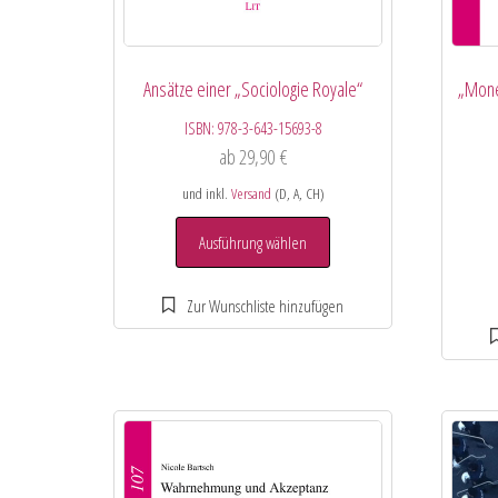
Ansätze einer „Sociologie Royale“
„Mone
ISBN:
978-3-643-15693-8
ab
29,90
€
und inkl.
Versand
(D, A, CH)
Ausführung wählen