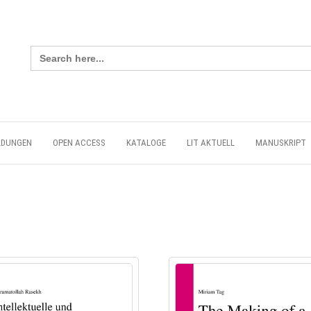
Search
for:
LDUNGEN
OPEN ACCESS
KATALOGE
LIT AKTUELL
MANUSKRIPT