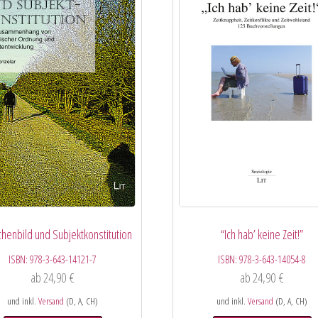
enbild und Subjektkonstitution
“Ich hab’ keine Zeit!”
ISBN:
978-3-643-14121-7
ISBN:
978-3-643-14054-8
ab
24,90
€
ab
24,90
€
und inkl.
Versand
(D, A, CH)
und inkl.
Versand
(D, A, CH)