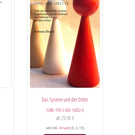
Das System und der Dritte
ISBN:
978-3-643-14032-6
ab
29,90
€
und inkl.
Versand
(D, A, CH)