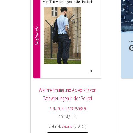
Wahrnehmung und Akzeptanz von
Tätowierungen in der Polizei
ISBN:
978-3-643-25088-9
ab
14,90
€
und inkl.
Versand
(D, A, CH)