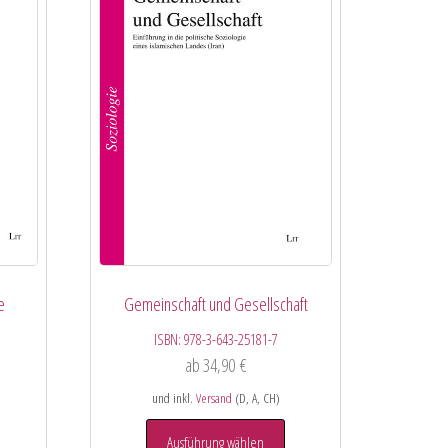
e
Gemeinschaft und Gesellschaft
ISBN:
978-3-643-25181-7
ab
34,90
€
und inkl.
Versand
(D, A, CH)
Ausführung wählen