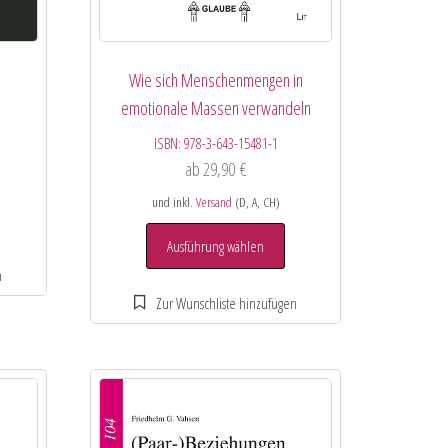
Wie sich Menschenmengen in
emotionale Massen verwandeln
ISBN:
978-3-643-15481-1
ab
29,90
€
und inkl.
Versand
(D, A, CH)
Ausführung wählen