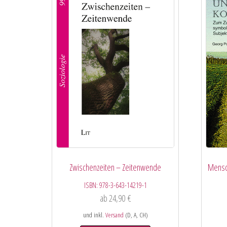
Zwischenzeiten – Zeitenwende
Mensch
ISBN:
978-3-643-14219-1
ab
24,90
€
und inkl.
Versand
(D, A, CH)