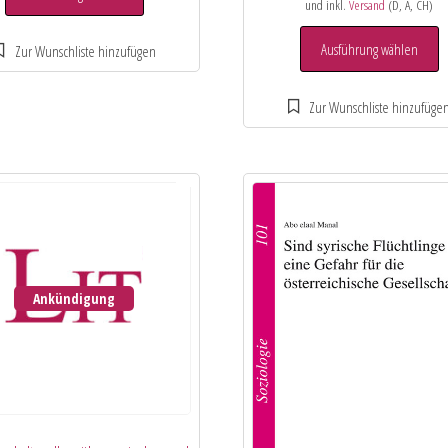
und inkl.
Versand
(D, A, CH)
Ausführung wählen
Ankündigung