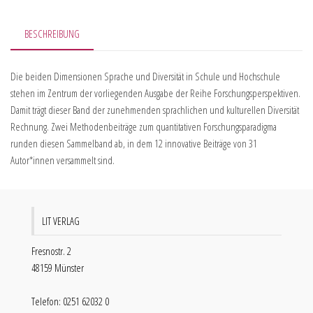
BESCHREIBUNG
Die beiden Dimensionen Sprache und Diversität in Schule und Hochschule
stehen im Zentrum der vorliegenden Ausgabe der Reihe Forschungsperspektiven.
Damit trägt dieser Band der zunehmenden sprachlichen und kulturellen Diversität
Rechnung. Zwei Methodenbeiträge zum quantitativen Forschungsparadigma
runden diesen Sammelband ab, in dem 12 innovative Beiträge von 31
Autor*innen versammelt sind.
LIT VERLAG
Fresnostr. 2
48159 Münster
Telefon: 0251 62032 0