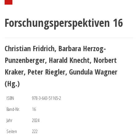
Forschungsperspektiven 16
Christian Fridrich, Barbara Herzog-
Punzenberger, Harald Knecht, Norbert
Kraker, Peter Riegler, Gundula Wagner
(Hg.)
ISBN
978-3-643-51165-2
Band-Nr.
16
Jahr
2024
Seiten
222