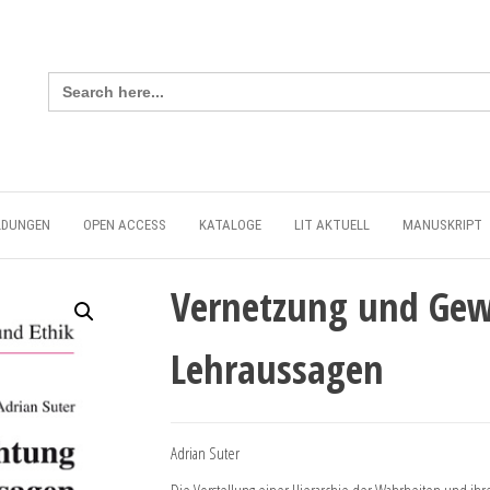
Search
for:
LDUNGEN
OPEN ACCESS
KATALOGE
LIT AKTUELL
MANUSKRIPT
Vernetzung und Gewi
Lehraussagen
Adrian Suter