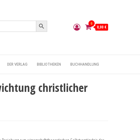
Search Button
0
0,00 €
DER VERLAG
BIBLIOTHEKEN
BUCHHANDLUNG
chtung christlicher