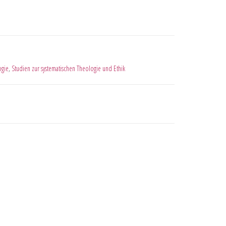
ogie
,
Studien zur systematischen Theologie und Ethik