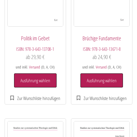
Politik im Gebet
Brüchige Fundamente
ISBN:
978-3-643-13708-1
ISBN:
978-3-643-13671-8
ab
29,90
€
ab
24,90
€
und inkl.
Versand
(D, A, CH)
und inkl.
Versand
(D, A, CH)
Ausführung wählen
Ausführung wählen