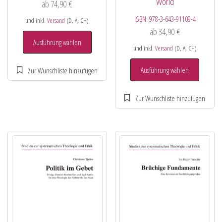
World
ab
74,90
€
ISBN:
978-3-643-91109-4
und inkl.
Versand
(D, A, CH)
ab
34,90
€
Ausführung wählen
und inkl.
Versand
(D, A, CH)
Ausführung wählen