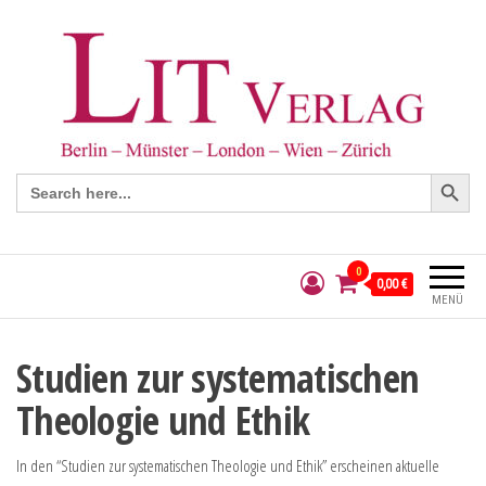
Search Button
Search
for:
0
0,00 €
MENÜ
Studien zur systematischen
Theologie und Ethik
In den “Studien zur systematischen Theologie und Ethik” erscheinen aktuelle