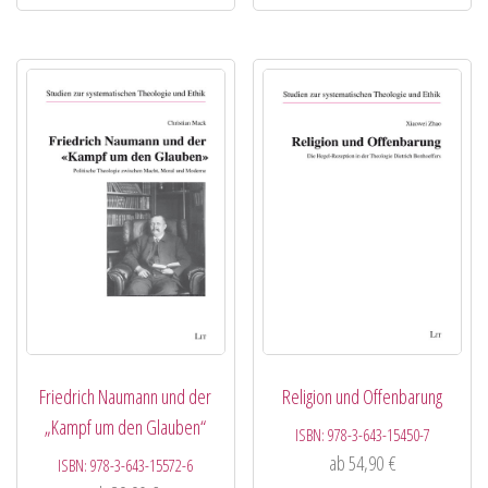
Friedrich Naumann und der
Religion und Offenbarung
„Kampf um den Glauben“
ISBN:
978-3-643-15450-7
ab
54,90
€
ISBN:
978-3-643-15572-6