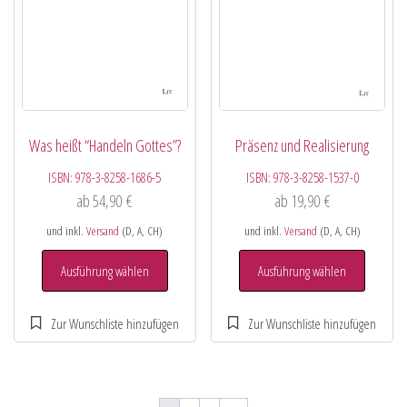
Was heißt “Handeln Gottes”?
Präsenz und Realisierung
ISBN:
978-3-8258-1686-5
ISBN:
978-3-8258-1537-0
ab
54,90
€
ab
19,90
€
und inkl.
Versand
(D, A, CH)
und inkl.
Versand
(D, A, CH)
Ausführung wählen
Ausführung wählen