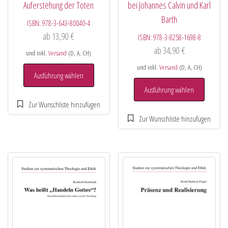
Auferstehung der Toten
bei Johannes Calvin und Karl
Barth
ISBN:
978-3-643-80040-4
ab
13,90
€
ISBN:
978-3-8258-1698-8
ab
34,90
€
und inkl.
Versand
(D, A, CH)
und inkl.
Versand
(D, A, CH)
Ausführung wählen
Ausführung wählen