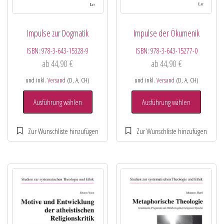
Impulse zur Dogmatik
Impulse der Ökumenik
ISBN:
978-3-643-15328-9
ISBN:
978-3-643-15277-0
ab
44,90
€
ab
44,90
€
und inkl.
Versand
(D, A, CH)
und inkl.
Versand
(D, A, CH)
Ausführung wählen
Ausführung wählen