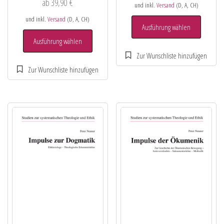
ab
39,90
€
und inkl.
Versand
(D, A, CH)
und inkl.
Versand
(D, A, CH)
Ausführung wählen
Ausführung wählen