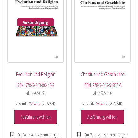
Ankündigung
Evolution und Religion
Christus und Geschichte
ISBN:
978-3-643-80445-7
ISBN:
978-3-643-91833-8
ab
29,90
€
ab
49,90
€
und inkl.
Versand
(D, A, CH)
und inkl.
Versand
(D, A, CH)
Ausführung wählen
Ausführung wählen