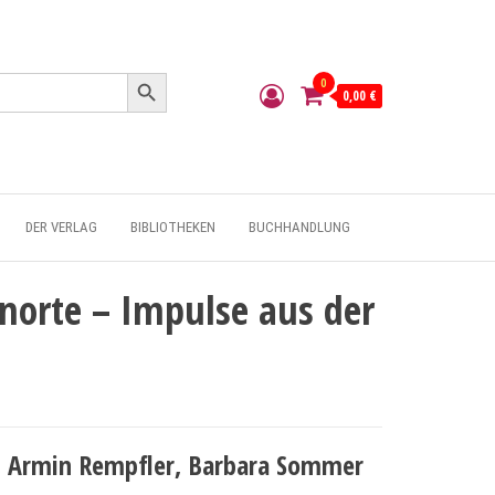
Search Button
0
0,00 €
DER VERLAG
BIBLIOTHEKEN
BUCHHANDLUNG
rnorte – Impulse aus der
s, Armin Rempfler, Barbara Sommer