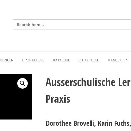
Search
for:
LDUNGEN
OPEN ACCESS
KATALOGE
LIT AKTUELL
MANUSKRIPT
Ausserschulische Le
Praxis
Dorothee Brovelli, Karin Fuch