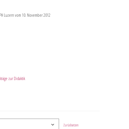
r PH Luzern vom 10. November 2012
träge zur Didaktik
Zurücksetzen