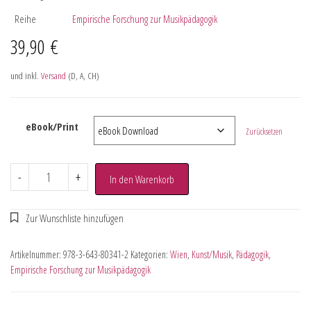
Reihe
Empirische Forschung zur Musikpädagogik
39,90
€
und inkl.
Versand
(D, A, CH)
eBook/Print
Zurücksetzen
-
+
In den Warenkorb
Artikelnummer:
978-3-643-80341-2
Kategorien:
Wien
,
Kunst/Musik
,
Pädagogik
,
Empirische Forschung zur Musikpädagogik