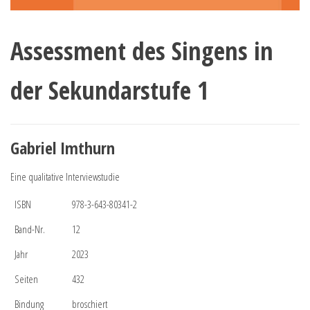
Assessment des Singens in
der Sekundarstufe 1
Gabriel Imthurn
Eine qualitative Interviewstudie
ISBN
978-3-643-80341-2
Band-Nr.
12
Jahr
2023
Seiten
432
Bindung
broschiert