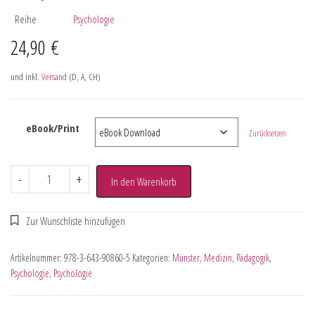
Reihe
Psychologie
24,90
€
und inkl.
Versand
(D, A, CH)
eBook/Print
Zurücksetzen
-
+
In den Warenkorb
Artikelnummer:
978-3-643-90860-5
Kategorien:
Münster
,
Medizin
,
Pädagogik
,
Psychologie
,
Psychologie