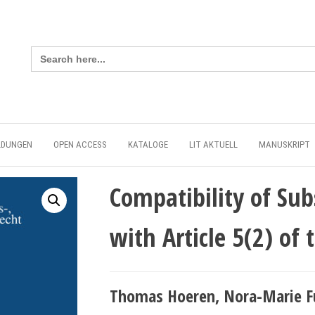
Search
for:
LDUNGEN
OPEN ACCESS
KATALOGE
LIT AKTUELL
MANUSKRIPT
Compatibility of Su
with Article 5(2) of
Thomas Hoeren, Nora-Marie F