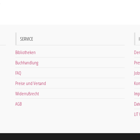
.
SERVICE
Bibliotheken
Der
Buchhandlung
Pre
FAQ
Job
Preise und Versand
Kon
Widerrufsrecht
Imp
AGB
Dat
LIT