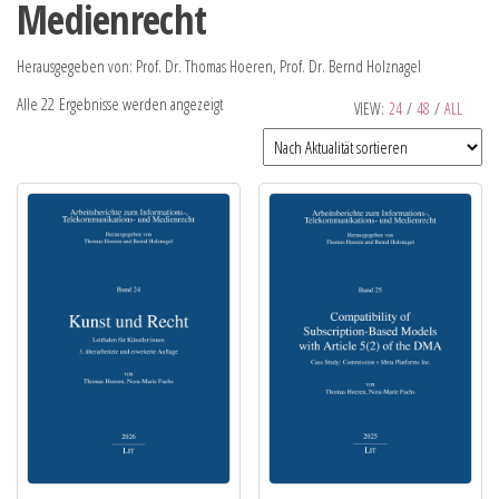
Medienrecht
Herausgegeben von: Prof. Dr. Thomas Hoeren, Prof. Dr. Bernd Holznagel
Alle 22 Ergebnisse werden angezeigt
VIEW:
24
/
48
/
ALL