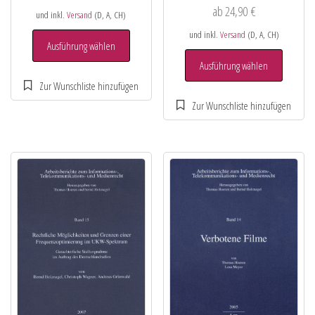
ab
24,90
€
und inkl.
Versand
(D, A, CH)
und inkl.
Versand
(D, A, CH)
Ausführung wählen
Ausführung wählen