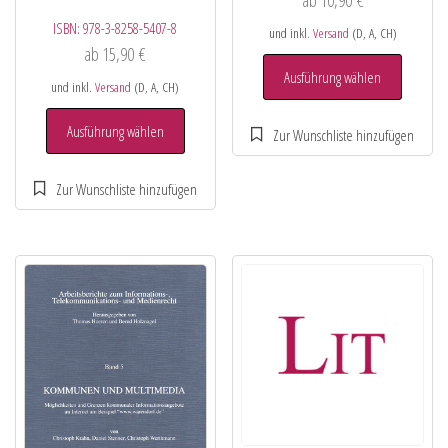
ab
10,90
€
ISBN:
978-3-8258-5407-8
und inkl.
Versand
(D, A, CH)
ab
15,90
€
Ausführung wählen
und inkl.
Versand
(D, A, CH)
Ausführung wählen