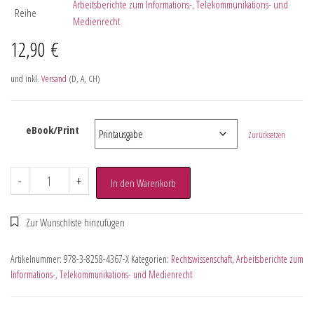
Arbeitsberichte zum Informations-, Telekommunikations- und
Reihe
Medienrecht
12,90
€
und inkl.
Versand
(D, A, CH)
eBook/Print
Zurücksetzen
-
+
In den Warenkorb
Artikelnummer:
978-3-8258-4367-X
Kategorien:
Rechtswissenschaft
,
Arbeitsberichte zum
Informations-, Telekommunikations- und Medienrecht