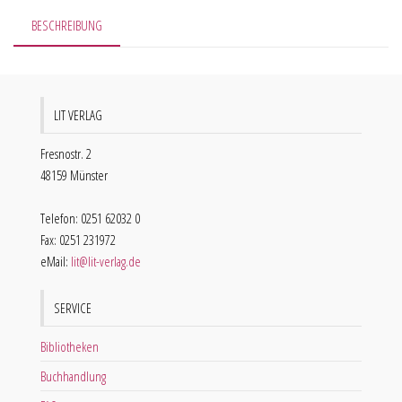
BESCHREIBUNG
LIT VERLAG
Fresnostr. 2
48159 Münster
Telefon: 0251 62032 0
Fax: 0251 231972
eMail:
lit@lit-verlag.de
SERVICE
Bibliotheken
Buchhandlung