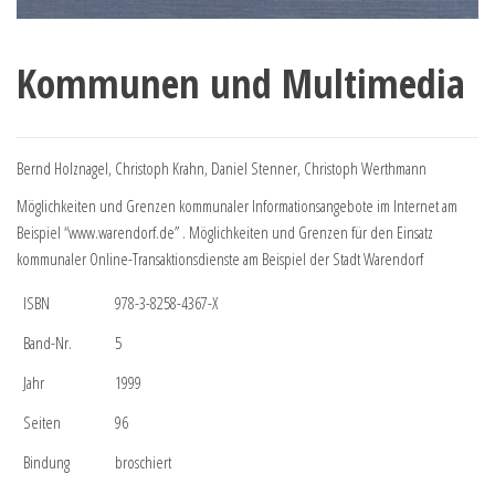
Kommunen und Multimedia
Bernd Holznagel, Christoph Krahn, Daniel Stenner, Christoph Werthmann
Möglichkeiten und Grenzen kommunaler Informationsangebote im Internet am
Beispiel “www.warendorf.de” . Möglichkeiten und Grenzen für den Einsatz
kommunaler Online-Transaktionsdienste am Beispiel der Stadt Warendorf
ISBN
978-3-8258-4367-X
Band-Nr.
5
Jahr
1999
Seiten
96
Bindung
broschiert