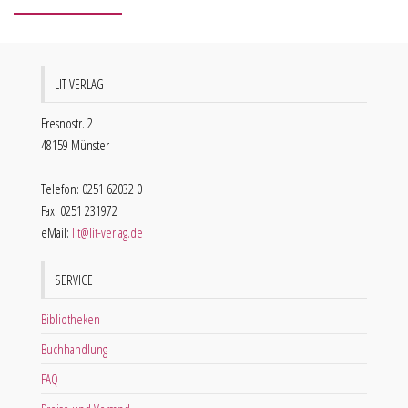
LIT VERLAG
Fresnostr. 2
48159 Münster
Telefon: 0251 62032 0
Fax: 0251 231972
eMail:
lit@lit-verlag.de
SERVICE
Bibliotheken
Buchhandlung
FAQ