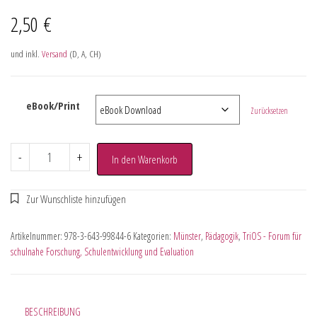
2,50
€
und inkl.
Versand
(D, A, CH)
eBook/Print
Zurücksetzen
-
+
In den Warenkorb
Artikelnummer:
978-3-643-99844-6
Kategorien:
Münster
,
Pädagogik
,
TriOS - Forum für
schulnahe Forschung, Schulentwicklung und Evaluation
BESCHREIBUNG