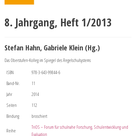
8. Jahrgang, Heft 1/2013
Stefan Hahn, Gabriele Klein (Hg.)
Das Oberstufen-Kolleg im Spiegel des Regelschulsystems
ISBN
978-3-643-99844-6
Band-Nr.
11
Jahr
2014
Seiten
112
Bindung
broschiert
TriOS – Forum für schulnahe Forschung, Schulentwicklung und
Reihe
Evaluation