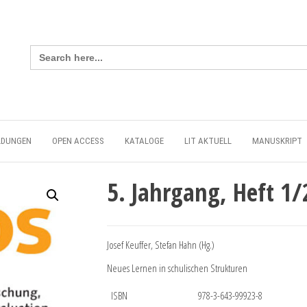
Search
for:
LDUNGEN
OPEN ACCESS
KATALOGE
LIT AKTUELL
MANUSKRIPT
5. Jahrgang, Heft 1
Josef Keuffer, Stefan Hahn (Hg.)
Neues Lernen in schulischen Strukturen
ISBN
978-3-643-99923-8