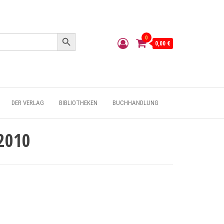
Search Button
0
0,00 €
DER VERLAG
BIBLIOTHEKEN
BUCHHANDLUNG
/2010