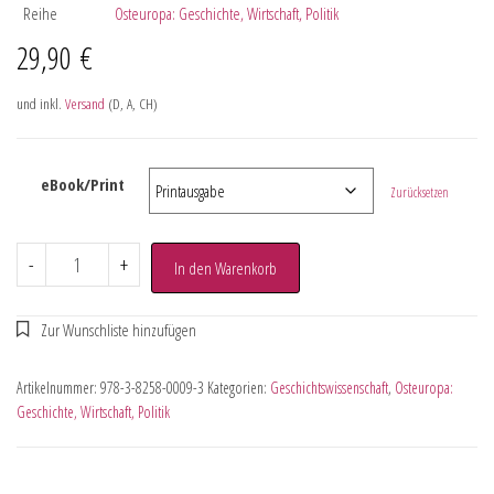
Reihe
Osteuropa: Geschichte, Wirtschaft, Politik
29,90
€
und inkl.
Versand
(D, A, CH)
eBook/Print
Zurücksetzen
-
+
In den Warenkorb
Artikelnummer:
978-3-8258-0009-3
Kategorien:
Geschichtswissenschaft
,
Osteuropa:
Geschichte, Wirtschaft, Politik