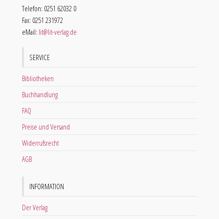
Telefon: 0251 62032 0
Fax: 0251 231972
eMail:
lit@lit-verlag.de
SERVICE
Bibliotheken
Buchhandlung
FAQ
Preise und Versand
Widerrufsrecht
AGB
INFORMATION
Der Verlag