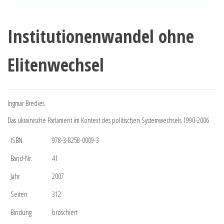
Institutionenwandel ohne
Elitenwechsel
Ingmar Bredies
Das ukrainische Parlament im Kontext des politischen Systemwechsels 1990-2006
ISBN
978-3-8258-0009-3
Band-Nr.
41
Jahr
2007
Seiten
312
Bindung
broschiert