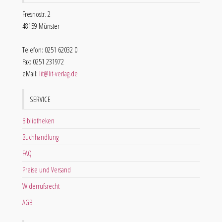
Fresnostr. 2
48159 Münster
Telefon: 0251 62032 0
Fax: 0251 231972
eMail:
lit@lit-verlag.de
SERVICE
Bibliotheken
Buchhandlung
FAQ
Preise und Versand
Widerrufsrecht
AGB