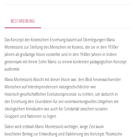
BESCHREIBUNG
Das Konzept der Kosmischen Erziehung basiert auf Überlegungen Maria
Montessoris zur Stellung des Menschen im Kosmos, die sie in den 1930er
Jahren als großartige Vision vorstellte und in den 1940er Jahren in Indien
gemeinsam mit ihrem Sohn Mario zu einem konkreten pädagogischen Konzept
ausformte.
Maria Montessoris Absicht mit dieser Vision war, den Blick heranwachsender
Menschen auf Interdependenzen naturgeschichtlicher wie
historisch-gesellschaftlicher Evolutionsprozesse zu richten, um dadurch in
der Erziehung den Grundstein für ein verantwortungsvolles Umgehen mit
ökologischen Kreisläufen wie auch für Solidarität zwischen sozialen
Gruppen und Nationen zu legen.
Dabei wird erstmals Mario Montessoris wichtiger, lange Zeit kaum
beachteter Beitrag zur Entwicklung und Etablierung des Konzepts “Kosmische