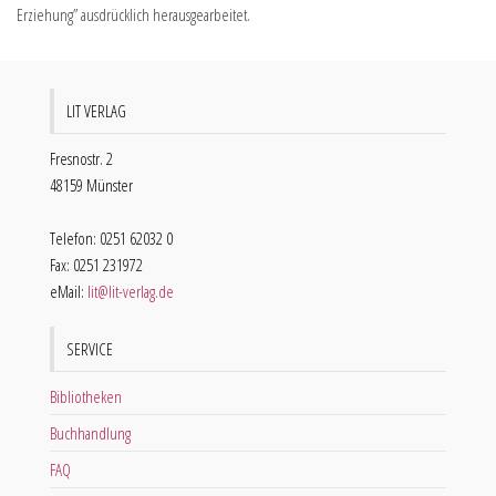
Erziehung” ausdrücklich herausgearbeitet.
LIT VERLAG
Fresnostr. 2
48159 Münster
Telefon: 0251 62032 0
Fax: 0251 231972
eMail:
lit@lit-verlag.de
SERVICE
Bibliotheken
Buchhandlung
FAQ