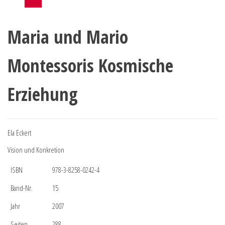
Maria und Mario
Montessoris Kosmische
Erziehung
Ela Eckert
Vision und Konkretion
ISBN
978-3-8258-0242-4
Band-Nr.
15
Jahr
2007
Seiten
288