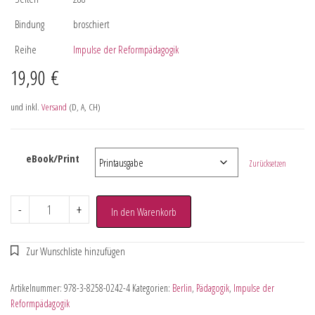
Bindung
broschiert
Reihe
Impulse der Reformpädagogik
19,90
€
und inkl.
Versand
(D, A, CH)
eBook/Print
Zurücksetzen
-
+
In den Warenkorb
Artikelnummer:
978-3-8258-0242-4
Kategorien:
Berlin
,
Pädagogik
,
Impulse der
Reformpädagogik