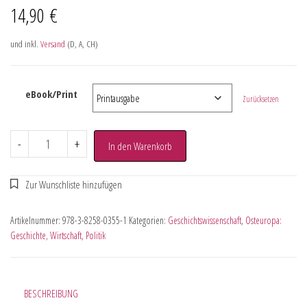
14,90
€
und inkl.
Versand
(D, A, CH)
eBook/Print
Zurücksetzen
-
+
In den Warenkorb
Artikelnummer:
978-3-8258-0355-1
Kategorien:
Geschichtswissenschaft
,
Osteuropa:
Geschichte, Wirtschaft, Politik
BESCHREIBUNG