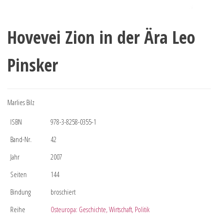
Hovevei Zion in der Ära Leo
Pinsker
Marlies Bilz
ISBN
978-3-8258-0355-1
Band-Nr.
42
Jahr
2007
Seiten
144
Bindung
broschiert
Reihe
Osteuropa: Geschichte, Wirtschaft, Politik