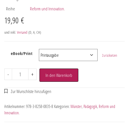
Reihe
Reform und Innovation.
19,90
€
und inkl.
Versand
(D, A, CH)
eBook/Print
Zurücksetzen
-
+
In den Warenkorb
Artikelnummer:
978-3-8258-0835-8
Kategorien:
Münster
,
Pädagogik
,
Reform und
Innovation.