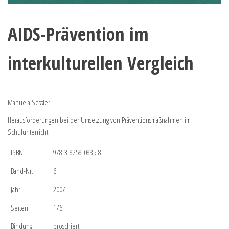
AIDS-Prävention im
interkulturellen Vergleich
Manuela Sessler
Herausforderungen bei der Umsetzung von Präventionsmaßnahmen im
Schulunterricht
ISBN
978-3-8258-0835-8
Band-Nr.
6
Jahr
2007
Seiten
176
Bindung
broschiert