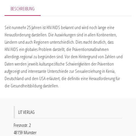
BESCHREIBUNG
Seit nunmehr 25 Jahren ist HIV/AIDS bekannt und wird noch lange eine
Herausforderung darstellen. Die Auswirkungen sind in allen Kontinenten,
Ländern und auch Regionen unterschiedlich. Dies macht deutlich, dass
HIV/AIDS ein globales Problem darstellt, die Präventionsmaßnahmen
allerdings regional zu begründen sind. Vor dem Hintergrund von Zahlen und
Daten werden jeweils kulturspezifische Schwierigkeiten der Prävention
aufgezeigt und interessante Unterschiede zur Sexualerziehung in Kenia,
Deutschland und den USA erläutert, die definitiv eine Herausforderung für
die Gesundheitsbildung darstellen.
LIT VERLAG
Fresnostr. 2
48159 Münster