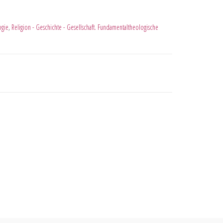
ogie
,
Religion - Geschichte - Gesellschaft. Fundamentaltheologische