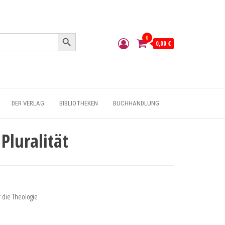
Search Button
0
0,00 €
DER VERLAG
BIBLIOTHEKEN
BUCHHANDLUNG
Pluralität
 die Theologie