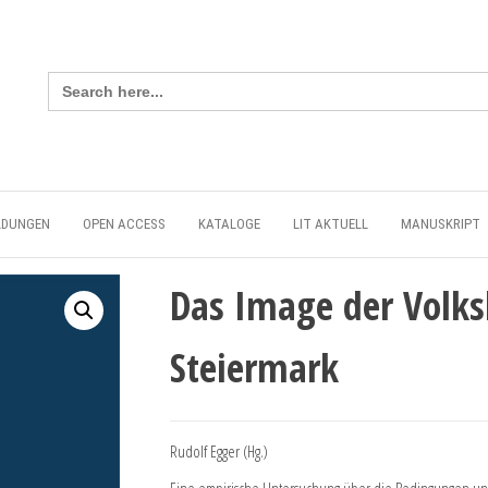
Search
for:
LDUNGEN
OPEN ACCESS
KATALOGE
LIT AKTUELL
MANUSKRIPT
Das Image der Volks
Steiermark
Rudolf Egger (Hg.)