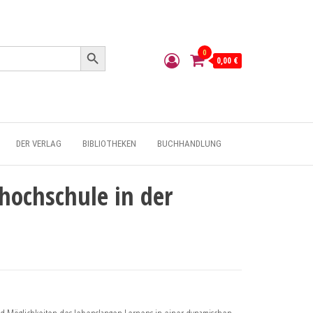
Search Button
0
0,00 €
DER VERLAG
BIBLIOTHEKEN
BUCHHANDLUNG
hochschule in der