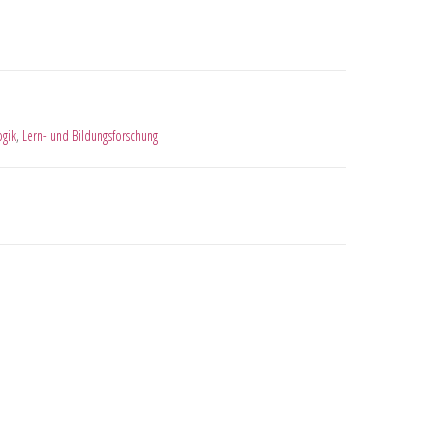
gik
,
Lern- und Bildungsforschung