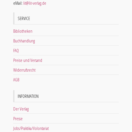
eMail:
lit@lit-verlag.de
SERVICE
Bibliotheken
Buchhandlung
FAQ
Preise und Versand
Widerrufsrecht
AGB
INFORMATION
Der Verlag
Presse
Jobs/Praktika/Volontariat