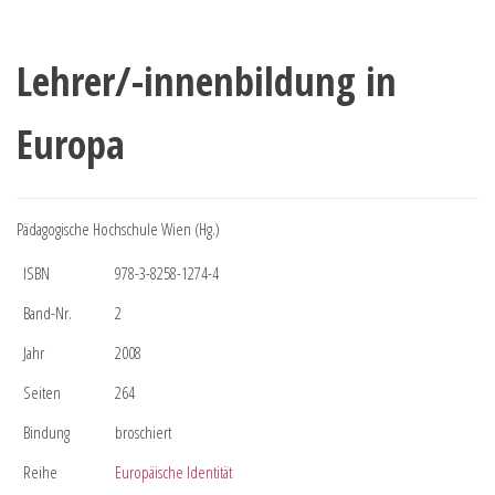
Lehrer/-innenbildung in
Europa
Pädagogische Hochschule Wien (Hg.)
ISBN
978-3-8258-1274-4
Band-Nr.
2
Jahr
2008
Seiten
264
Bindung
broschiert
Reihe
Europäische Identität