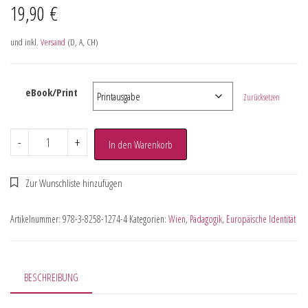
19,90
€
und inkl.
Versand
(D, A, CH)
eBook/Print
Zurücksetzen
-
+
In den Warenkorb
Artikelnummer:
978-3-8258-1274-4
Kategorien:
Wien
,
Pädagogik
,
Europäische Identität
BESCHREIBUNG