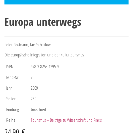
Europa unterwegs
Peter Gostmann, Lars Schatilow
Die europäische Integration und der Kulturtourismus
ISBN
978-3-8258-1295-9
Band-Nr.
7
Jahr
2009
Seiten
280
Bindung
broschiert
Reihe
Tourismus – Beiträge zu Wissenschaft und Praxis
24,90
€