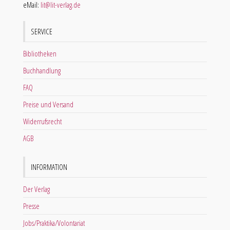
eMail:
lit@lit-verlag.de
SERVICE
Bibliotheken
Buchhandlung
FAQ
Preise und Versand
Widerrufsrecht
AGB
INFORMATION
Der Verlag
Presse
Jobs/Praktika/Volontariat