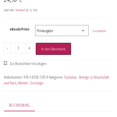
und inkl.
Versand
(D, A, CH)
eBook/Print
Zurücksetzen
-
+
In den Warenkorb
Artikelnummer:
978-3-8258-1295-9
Kategorien:
Tourismus - Beiträge zu Wissenschaft
und Praxis
,
Münster
,
Soziologie
BESCHREIBUNG