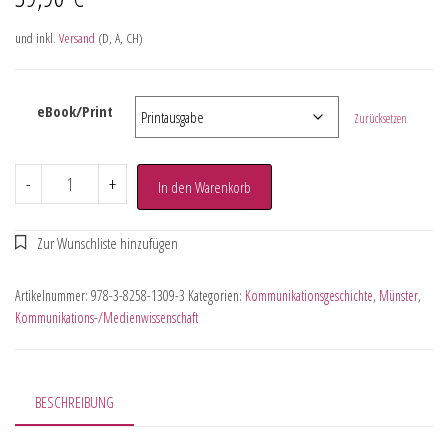
und inkl.
Versand
(D, A, CH)
eBook/Print
Zurücksetzen
-
+
In den Warenkorb
Artikelnummer:
978-3-8258-1309-3
Kategorien:
Kommunikationsgeschichte
,
Münster
,
Kommunikations-/Medienwissenschaft
BESCHREIBUNG