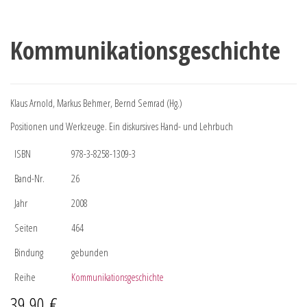
Kommunikationsgeschichte
Klaus Arnold, Markus Behmer, Bernd Semrad (Hg.)
Positionen und Werkzeuge. Ein diskursives Hand- und Lehrbuch
ISBN
978-3-8258-1309-3
Band-Nr.
26
Jahr
2008
Seiten
464
Bindung
gebunden
Reihe
Kommunikationsgeschichte
39,90
€