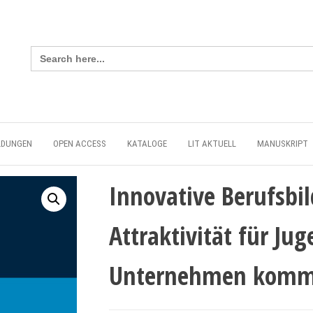
Search
for:
LDUNGEN
OPEN ACCESS
KATALOGE
LIT AKTUELL
MANUSKRIPT
Innovative Berufsbi
Attraktivität für Ju
Unternehmen kommt