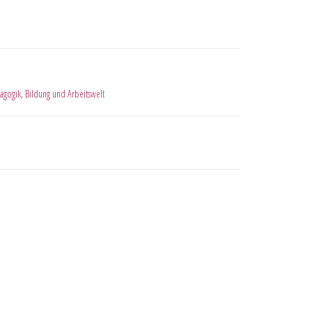
agogik
,
Bildung und Arbeitswelt