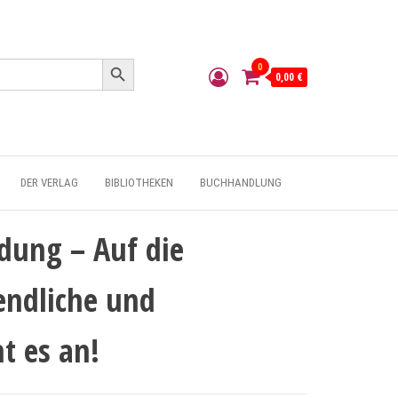
Search Button
0
0,00 €
DER VERLAG
BIBLIOTHEKEN
BUCHHANDLUNG
ldung – Auf die
gendliche und
 es an!