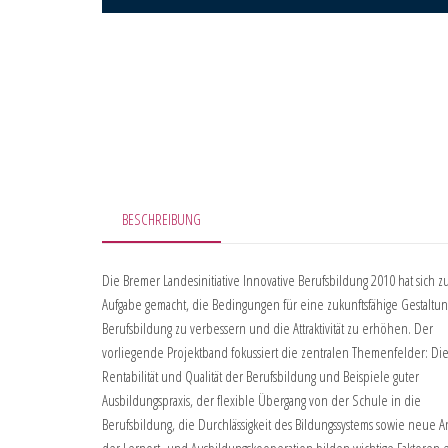
BESCHREIBUNG
Die Bremer Landesinitiative Innovative Berufsbildung 2010 hat sich z
Aufgabe gemacht, die Bedingungen für eine zukunftsfähige Gestaltun
Berufsbildung zu verbessern und die Attraktivität zu erhöhen. Der
vorliegende Projektband fokussiert die zentralen Themenfelder: Di
Rentabilität und Qualität der Berufsbildung und Beispiele guter
Ausbildungspraxis, der flexible Übergang von der Schule in die
Berufsbildung, die Durchlässigkeit des Bildungssystems sowie neue A