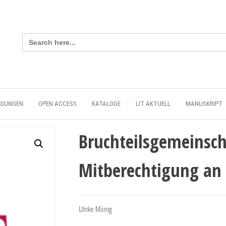
Search
for:
LDUNGEN
OPEN ACCESS
KATALOGE
LIT AKTUELL
MANUSKRIPT
Bruchteilsgemeinsch
Mitberechtigung an
Ulrike Mönig