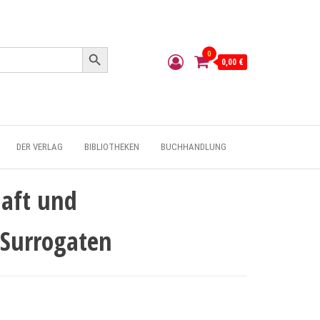
Search Button
0
0,00 €
DER VERLAG
BIBLIOTHEKEN
BUCHHANDLUNG
aft und
 Surrogaten