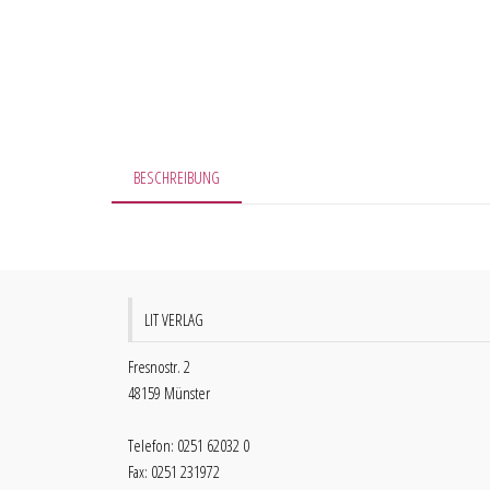
BESCHREIBUNG
LIT VERLAG
Fresnostr. 2
48159 Münster
Telefon: 0251 62032 0
Fax: 0251 231972