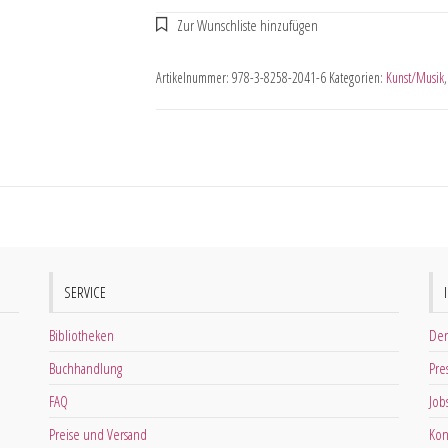
Artikelnummer:
978-3-8258-2041-6
Kategorien:
Kunst/Musik
SERVICE
Bibliotheken
Der
Buchhandlung
Pre
FAQ
Job
Preise und Versand
Kon