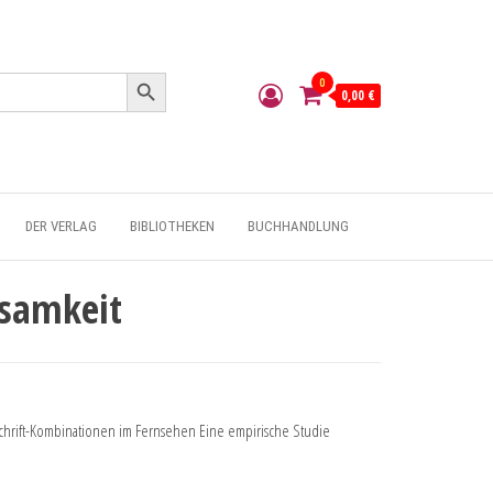
Search Button
0
0,00 €
DER VERLAG
BIBLIOTHEKEN
BUCHHANDLUNG
samkeit
hrift-Kombinationen im Fernsehen Eine empirische Studie