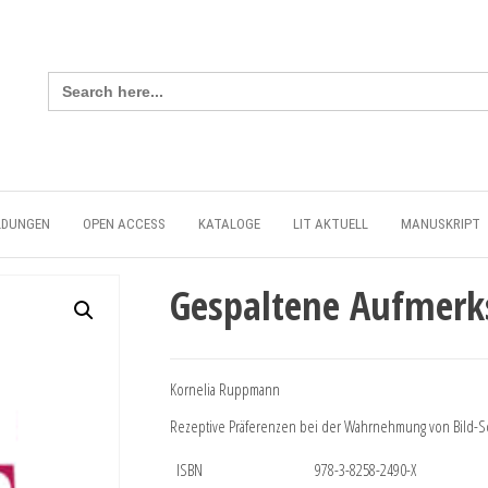
Search
for:
LDUNGEN
OPEN ACCESS
KATALOGE
LIT AKTUELL
MANUSKRIPT
Gespaltene Aufmerk
Kornelia Ruppmann
Rezeptive Präferenzen bei der Wahrnehmung von Bild-Sc
ISBN
978-3-8258-2490-X