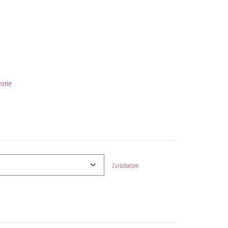
eorie
Zurücksetzen