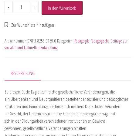
-
+
In den Warenkorb
Artikelnummer:
978-3-8258-3159-0
Kategorien:
Pädagogik
,
Pädagogische Beiträge zur
sozialen und kulturellen Entwicklung
BESCHREIBUNG
Zu diesem Buch: Es gibt zahlreiche gesellschaftliche Veränderungen, die
ein Überdenken und Neuorganisieren bestehender sozialer und pädagogischer
Strukturen und Einrichtungen erforderlich machen: Die Schulen verändern
ihr Gesicht, der Unterricht such neue Formen, die ökologische Frage hat
sich in der Bildungsarbeit verschiedener Institutionen an Gewicht
gewonnen, gesellschaftliche Veränderungen schaffen
Modernisierungsverlierer, provozieren Lebenskrisen und machen neue