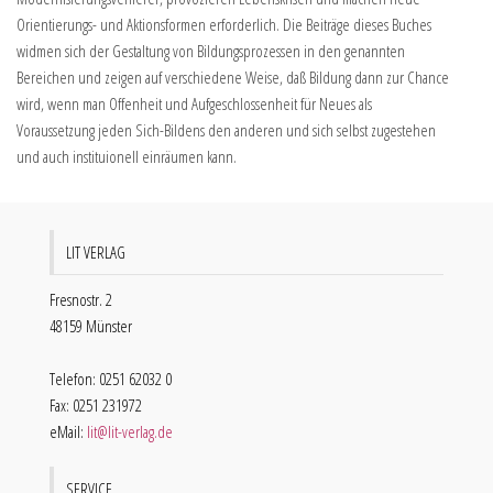
Orientierungs- und Aktionsformen erforderlich. Die Beiträge dieses Buches
widmen sich der Gestaltung von Bildungsprozessen in den genannten
Bereichen und zeigen auf verschiedene Weise, daß Bildung dann zur Chance
wird, wenn man Offenheit und Aufgeschlossenheit für Neues als
Voraussetzung jeden Sich-Bildens den anderen und sich selbst zugestehen
und auch instituionell einräumen kann.
LIT VERLAG
Fresnostr. 2
48159 Münster
Telefon: 0251 62032 0
Fax: 0251 231972
eMail:
lit@lit-verlag.de
SERVICE