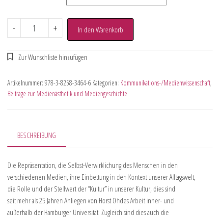
-
+
In den Warenkorb
Artikelnummer:
978-3-8258-3464-6
Kategorien:
Kommunikations-/Medienwissenschaft
,
Beiträge zur Medienästhetik und Mediengeschichte
BESCHREIBUNG
Die Repräsentation, die Selbst-Verwirklichung des Menschen in den
verschiedenen Medien, ihre Einbettung in den Kontext unserer Alltagswelt,
die Rolle und der Stellwert der “Kultur” in unserer Kultur, dies sind
seit mehr als 25 Jahren Anliegen von Horst Ohdes Arbeit inner- und
außerhalb der Hamburger Universität. Zugleich sind dies auch die