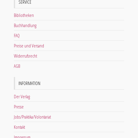
SERVICE
Bibliotheken
Buchhandlung
FAQ
Preise und Versand
Widerrufsrecht
AGB
INFORMATION
Der Verlag
Presse
Jobs/Praktika/Volontariat
Kontakt
Impressum