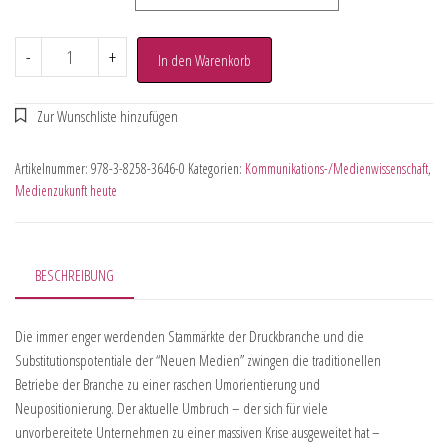
-
+
In den Warenkorb
Artikelnummer:
978-3-8258-3646-0
Kategorien:
Kommunikations-/Medienwissenschaft
,
Medienzukunft heute
BESCHREIBUNG
Die immer enger werdenden Stammärkte der Druckbranche und die
Substitutionspotentiale der “Neuen Medien” zwingen die traditionellen
Betriebe der Branche zu einer raschen Umorientierung und
Neupositionierung. Der aktuelle Umbruch – der sich für viele
unvorbereitete Unternehmen zu einer massiven Krise ausgeweitet hat –